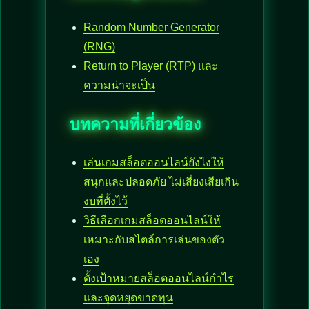
Random Number Generator
(RNG)
Return to Player (RTP) และ
ความน่าจะเป็น
บทความที่เกี่ยวข้อง
เล่นเกมสล็อตออนไลน์ยังไงให้
สนุกและปลอดภัย ไม่เสี่ยงเสียเกิน
งบที่ตั้งไว้
วิธีเลือกเกมสล็อตออนไลน์ให้
เหมาะกับสไตล์การเล่นของตัว
เอง
ตั้งเป้าหมายสล็อตออนไลน์กำไร
และจุดหยุดขาดทุน