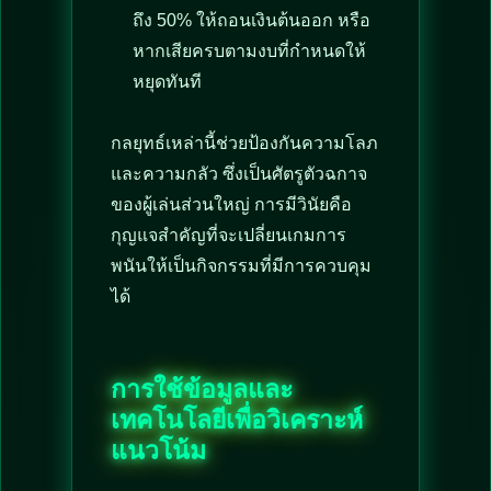
ถึง 50% ให้ถอนเงินต้นออก หรือ
หากเสียครบตามงบที่กำหนดให้
หยุดทันที
กลยุทธ์เหล่านี้ช่วยป้องกันความโลภ
และความกลัว ซึ่งเป็นศัตรูตัวฉกาจ
ของผู้เล่นส่วนใหญ่ การมีวินัยคือ
กุญแจสำคัญที่จะเปลี่ยนเกมการ
พนันให้เป็นกิจกรรมที่มีการควบคุม
ได้
การใช้ข้อมูลและ
เทคโนโลยีเพื่อวิเคราะห์
แนวโน้ม