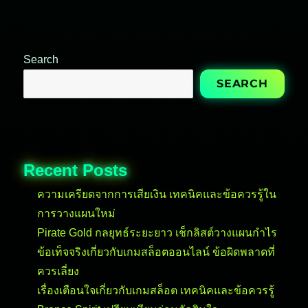
Search
SEARCH
Recent Posts
ความเครียดจากการเสียเงิน เทคนิคและข้อควรรู้ใน
การวางแผนใหม่
Pirate Gold กลยุทธ์ระยะยาว เช็กลิสต์วางแผนกำไร
ข้อเท็จจริงเกี่ยวกับเกมสล็อตออนไลน์ ข้อผิดพลาดที่
ควรเลี่ยง
เรื่องเตือนใจเกี่ยวกับเกมสล็อต เทคนิคและข้อควรรู้