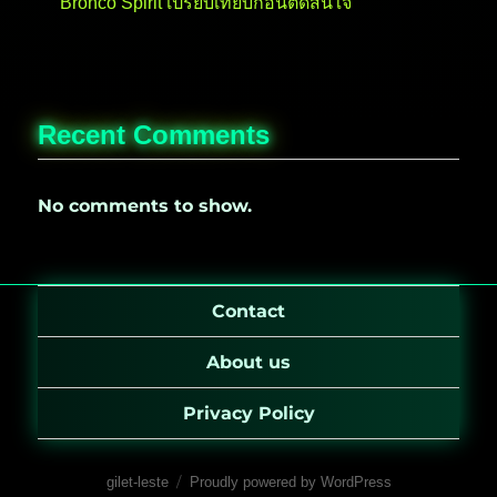
Bronco Spirit เปรียบเทียบก่อนตัดสินใจ
Recent Comments
No comments to show.
Contact
About us
Privacy Policy
gilet-leste
Proudly powered by WordPress