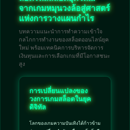
จากเกมหมุนวงล้อสู่ศาสตร์
แห่งการวางแผนกำไร
บทความแนะนำการทำความเข้าใจ
กลไกการทำงานของสล็อตออนไลน์ยุค
ใหม่ พร้อมเทคนิคการบริหารจัดการ
เงินทุนและการเลือกเกมที่มีโอกาสชนะ
สูง
การเปลี่ยนแปลงของ
วงการเกมสล็อตในยุค
ดิจิทัล
โลกของเกมความบันเทิงได้ก้าวข้าม