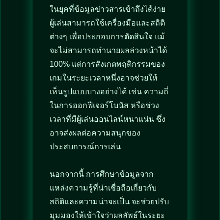
ในยุคที่ข้อมูลข่าวสารเข้าถึงได้ง่าย
ผู้เล่นสามารถใช้เครื่องมือและสถิติ
ต่างๆ เพื่อประกอบการตัดสินใจ แม้
จะไม่สามารถทำนายผลล่วงหน้าได้
100% แต่การสังเกตพฤติกรรมของ
เกมในระยะเวลาหนึ่งอาจช่วยให้
เห็นรูปแบบบางอย่างได้ เช่น ความถี่
ในการออกฟีเจอร์โบนัส หรือช่วง
เวลาที่มีผู้เล่นออนไลน์หนาแน่น ซึ่ง
อาจส่งผลต่อความสนุกของ
ประสบการณ์การเล่น
นอกจากนี้ การศึกษาข้อมูลจาก
แหล่งความรู้ที่น่าเชื่อถือเกี่ยวกับ
สถิติและความน่าจะเป็น จะช่วยปรับ
มุมมองให้เข้าใจว่าผลลัพธ์ในระยะ