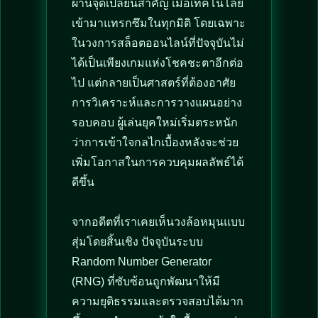
ผ่านจุดเปลี่ยนสำคัญ เมื่อเทคโนโลยี
เข้ามาแทรกซึมในทุกมิติ โดยเฉพาะ
ในวงการสล็อตออนไลน์ที่ปัจจุบันไม่
ได้เป็นเพียงเกมแห่งโชคชะตาอีกต่อ
ไป แต่กลายเป็นศาสตร์ที่ต้องอาศัย
การวิเคราะห์และการวางแผนอย่าง
รอบคอบ ผู้เล่นยุคใหม่เริ่มตระหนัก
ว่าการเข้าใจกลไกเบื้องหลังจะช่วย
เพิ่มโอกาสในการควบคุมผลลัพธ์ได้
ดีขึ้น
จากอดีตที่เราเคยเห็นวงล้อหมุนแบบ
สุ่มโดยสิ้นเชิง ปัจจุบันระบบ
Random Number Generator
(RNG) ที่ซับซ้อนถูกพัฒนาให้มี
ความยุติธรรมและตรวจสอบได้มาก