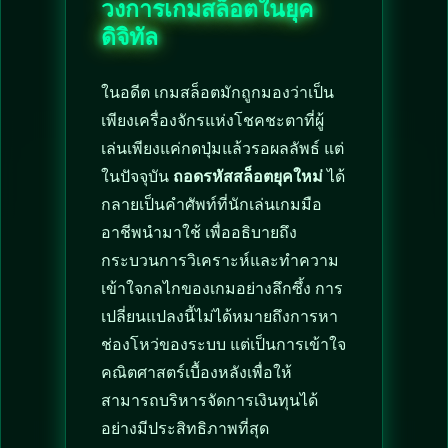
วงการเกมสล็อตในยุค
ดิจิทัล
ในอดีต เกมสล็อตมักถูกมองว่าเป็น
เพียงเครื่องจักรแห่งโชคชะตาที่ผู้
เล่นเพียงแค่กดปุ่มแล้วรอผลลัพธ์ แต่
ในปัจจุบัน
ถอดรหัสสล็อตยุคใหม่
ได้
กลายเป็นคำศัพท์ที่นักเล่นเกมมือ
อาชีพนำมาใช้ เพื่ออธิบายถึง
กระบวนการวิเคราะห์และทำความ
เข้าใจกลไกของเกมอย่างลึกซึ้ง การ
เปลี่ยนแปลงนี้ไม่ได้หมายถึงการหา
ช่องโหว่ของระบบ แต่เป็นการเข้าใจ
คณิตศาสตร์เบื้องหลังเพื่อให้
สามารถบริหารจัดการเงินทุนได้
อย่างมีประสิทธิภาพที่สุด