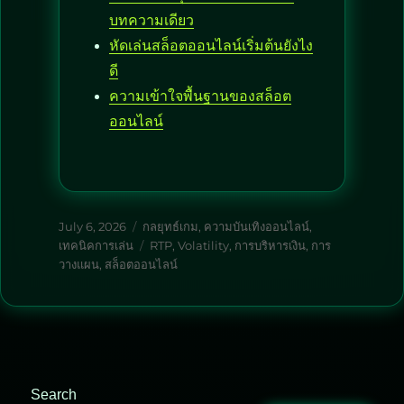
บทความเดียว
หัดเล่นสล็อตออนไลน์เริ่มต้นยังไง
ดี
ความเข้าใจพื้นฐานของสล็อต
ออนไลน์
Posted
Categories
July 6, 2026
กลยุทธ์เกม
,
ความบันเทิงออนไลน์
,
on
Tags
เทคนิคการเล่น
RTP
,
Volatility
,
การบริหารเงิน
,
การ
วางแผน
,
สล็อตออนไลน์
Search