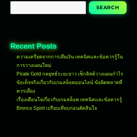
SEARCH
Recent Posts
ความเครียดจากการเสียเงิน เทคนิคและข้อควรรู้ใน
การวางแผนใหม่
Pirate Gold กลยุทธ์ระยะยาว เช็กลิสต์วางแผนกำไร
ข้อเท็จจริงเกี่ยวกับเกมสล็อตออนไลน์ ข้อผิดพลาดที่
ควรเลี่ยง
เรื่องเตือนใจเกี่ยวกับเกมสล็อต เทคนิคและข้อควรรู้
Bronco Spirit เปรียบเทียบก่อนตัดสินใจ