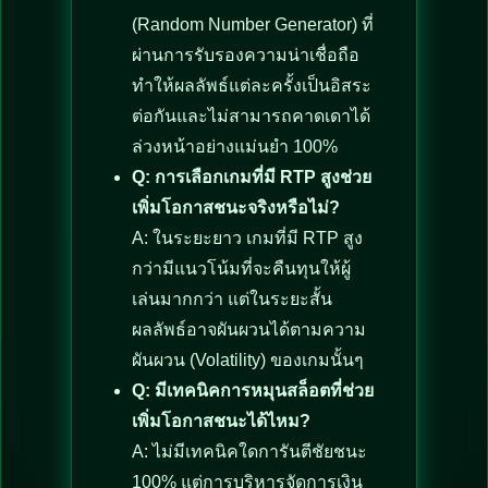
(Random Number Generator) ที่
ผ่านการรับรองความน่าเชื่อถือ
ทำให้ผลลัพธ์แต่ละครั้งเป็นอิสระ
ต่อกันและไม่สามารถคาดเดาได้
ล่วงหน้าอย่างแม่นยำ 100%
Q: การเลือกเกมที่มี RTP สูงช่วย
เพิ่มโอกาสชนะจริงหรือไม่?
A: ในระยะยาว เกมที่มี RTP สูง
กว่ามีแนวโน้มที่จะคืนทุนให้ผู้
เล่นมากกว่า แต่ในระยะสั้น
ผลลัพธ์อาจผันผวนได้ตามความ
ผันผวน (Volatility) ของเกมนั้นๆ
Q: มีเทคนิคการหมุนสล็อตที่ช่วย
เพิ่มโอกาสชนะได้ไหม?
A: ไม่มีเทคนิคใดการันตีชัยชนะ
100% แต่การบริหารจัดการเงิน