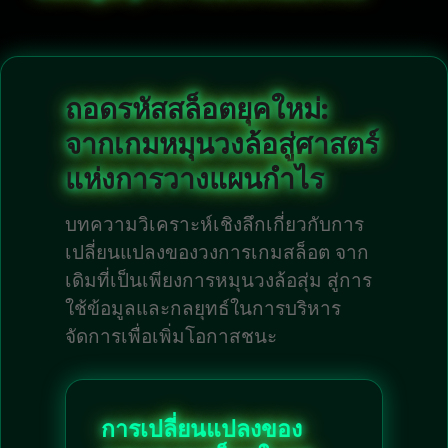
ถอดรหัสสล็อตยุคใหม่:
จากเกมหมุนวงล้อสู่ศาสตร์
แห่งการวางแผนกำไร
บทความวิเคราะห์เชิงลึกเกี่ยวกับการ
เปลี่ยนแปลงของวงการเกมสล็อต จาก
เดิมที่เป็นเพียงการหมุนวงล้อสุ่ม สู่การ
ใช้ข้อมูลและกลยุทธ์ในการบริหาร
จัดการเพื่อเพิ่มโอกาสชนะ
การเปลี่ยนแปลงของ