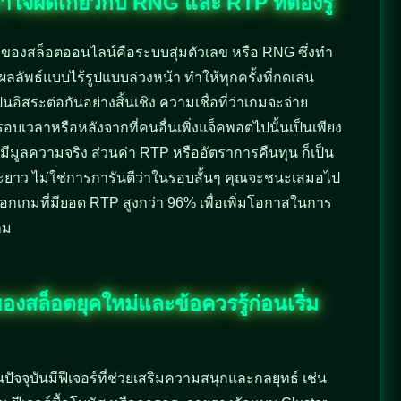
าใจผิดเกี่ยวกับ RNG และ RTP ที่ต้องรู้
ของสล็อตออนไลน์คือระบบสุ่มตัวเลข หรือ RNG ซึ่งทำ
งผลลัพธ์แบบไร้รูปแบบล่วงหน้า ทำให้ทุกครั้งที่กดเล่น
็นอิสระต่อกันอย่างสิ้นเชิง ความเชื่อที่ว่าเกมจะจ่าย
อบเวลาหรือหลังจากที่คนอื่นเพิ่งแจ็คพอตไปนั้นเป็นเพียง
่มีมูลความจริง ส่วนค่า RTP หรืออัตราการคืนทุน ก็เป็น
ะยาว ไม่ใช่การการันตีว่าในรอบสั้นๆ คุณจะชนะเสมอไป
ลือกเกมที่มียอด RTP สูงกว่า 96% เพื่อเพิ่มโอกาสในการ
กม
ของสล็อตยุคใหม่และข้อควรรู้ก่อนเริ่ม
ัจจุบันมีฟีเจอร์ที่ช่วยเสริมความสนุกและกลยุทธ์ เช่น