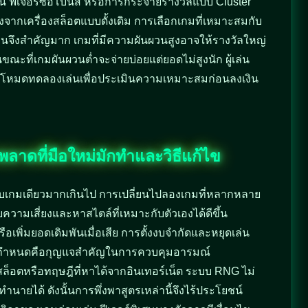
น ฟีเจอร์ซื้อโบนัส หรือการกระจายรางวัลแบบ Cluster
างจากเครื่องสล็อตแบบดั้งเดิม การเลือกเกมที่เหมาะสมกับ
่นจึงสำคัญมาก เกมที่มีความผันผวนสูงอาจให้รางวัลใหญ่
ขณะที่เกมผันผวนต่ำจะจ่ายบ่อยแต่ยอดไม่สูงนัก ผู้เล่น
หมดทดลองเล่นเพื่อประเมินความเหมาะสมก่อนลงเงิน
ดพลาดที่มือใหม่มักทำและวิธีแก้ไข
ับเกมเดียวมากเกินไป การเปลี่ยนไปลองเกมที่หลากหลาย
ความเสี่ยงและหาสไตล์ที่เหมาะกับตัวเองได้ดีขึ้น
ือเพิ่มยอดเดิมพันเมื่อเสีย การตั้งงบจำกัดและหยุดเล่น
ดที่กำหนดคือกุญแจสำคัญในการควบคุมอารมณ์
รสล็อตหรือทฤษฎีที่หาได้จากอินเทอร์เน็ต ระบบ RNG ไม่
นายได้ ดังนั้นการพึ่งพาสูตรเหล่านี้จึงไร้ประโยชน์