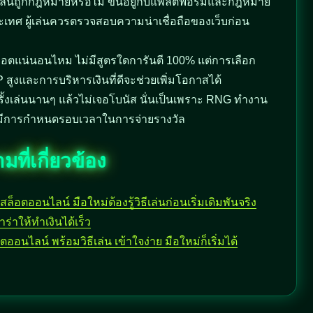
ลน์ถูกกฎหมายหรือไม่ ขึ้นอยู่กับแพลตฟอร์มและกฎหมาย
เทศ ผู้เล่นควรตรวจสอบความน่าเชื่อถือของเว็บก่อน
ล็อตแน่นอนไหม ไม่มีสูตรใดการันตี 100% แต่การเลือก
P สูงและการบริหารเงินที่ดีจะช่วยเพิ่มโอกาสได้
้งเล่นนานๆ แล้วไม่เจอโบนัส นั่นเป็นเพราะ RNG ทำงาน
ม่มีการกำหนดรอบเวลาในการจ่ายรางวัล
ที่เกี่ยวข้อง
ล็อตออนไลน์ มือใหม่ต้องรู้วิธีเล่นก่อนเริ่มเดิมพันจริง
ร่าให้ทำเงินได้เร็ว
อนไลน์ พร้อมวิธีเล่น เข้าใจง่าย มือใหม่ก็เริ่มได้