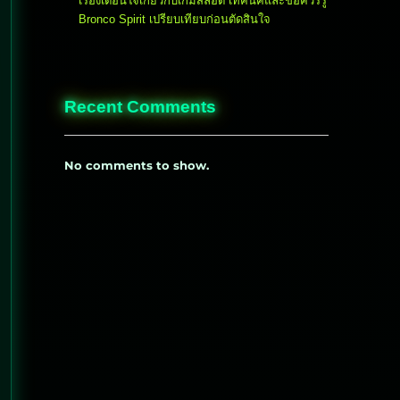
เรื่องเตือนใจเกี่ยวกับเกมสล็อต เทคนิคและข้อควรรู้
Bronco Spirit เปรียบเทียบก่อนตัดสินใจ
Recent Comments
No comments to show.