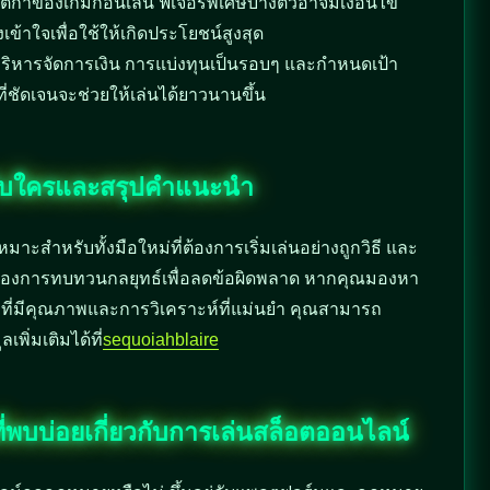
ติกาของเกมก่อนเล่น ฟีเจอร์พิเศษบางตัวอาจมีเงื่อนไข
งเข้าใจเพื่อใช้ให้เกิดประโยชน์สูงสุด
ิหารจัดการเงิน การแบ่งทุนเป็นรอบๆ และกำหนดเป้า
่ชัดเจนจะช่วยให้เล่นได้ยาวนานขึ้น
ับใครและสรุปคำแนะนำ
มาะสำหรับทั้งมือใหม่ที่ต้องการเริ่มเล่นอย่างถูกวิธี และ
าที่ต้องการทบทวนกลยุทธ์เพื่อลดข้อผิดพลาด หากคุณมองหา
ลที่มีคุณภาพและการวิเคราะห์ที่แม่นยำ คุณสามารถ
เพิ่มเติมได้ที่
sequoiahblaire
่พบบ่อยเกี่ยวกับการเล่นสล็อตออนไลน์