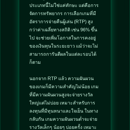
ประเภทนี้ไม่ใช่แค่ทักษะ แต่คือการ
จัดการทรัพยากร การเลือกเกมที่มี
อัตราการจ่ายคืนผู้เล่น (RTP) สูง
กว่าค่าเฉลี่ยทางสถิติ เช่น 96% ขึ้น
ไป จะช่วยเพิ่มโอกาสในการคงอยู่
ของเงินทุนในระยะยาว แม้ว่าจะไม่
สามารถการันตีผลในแต่ละรอบได้
ก็ตาม
นอกจาก RTP แล้ว ความผันผวน
ของเกมก็มีความสำคัญไม่น้อย เกม
ที่มีความผันผวนสูงจะจ่ายรางวัล
ใหญ่แต่ไม่บ่อย เหมาะสำหรับการ
ลงทุนที่มีทุนหนาและใจเย็น ในทาง
กลับกัน เกมความผันผวนต่ำจะจ่าย
รางวัลเล็กๆ น้อยๆ บ่อยครั้ง เหมาะ