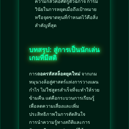
ความกลัวคือศัตรูตัวฉกาจ การมี
วินัยในการหยุดเมื่อถึงเป้าหมาย
หรือจุดขาดทุนที่กำหนดไว้คือสิ่ง
สำคัญที่สุด
บทสรุป: สู่การเป็นนักเล่น
เกมที่มีสติ
การ
ถอดรหัสสล็อตยุคใหม่
จากเกม
หมุนวงล้อสู่ศาสตร์แห่งการวางแผน
กำไร ไม่ใช่สูตรสำเร็จที่จะทำให้รวย
ข้ามคืน แต่คือกระบวนการเรียนรู้
เพื่อลดความเสี่ยงและเพิ่ม
ประสิทธิภาพในการตัดสินใจ
การนำความรู้ทางสถิติและการ