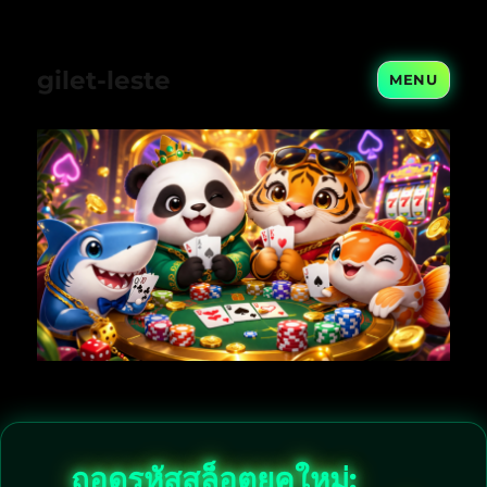
gilet-leste
MENU
ถอดรหัสสล็อตยุคใหม่: