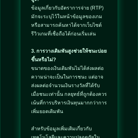
ข้อมูลเกี่ยวกับอัตราการจ่าย (RTP)
มักจะระบุไว้ในหน้าข้อมูลของเกม
หรือสามารถค้นหาได้จากเว็บไซต์
รีวิวเกมที่เชื่อถือได้ก่อนเริ่มเล่น
3. การวางเดิมพันสูงช่วยให้ชนะบ่อย
ขึ้นหรือไม่?
ขนาดของเงินเดิมพันไม่ได้ส่งผลต่อ
ความน่าจะเป็นในการชนะ แต่อาจ
ส่งผลต่อจำนวนเงินรางวัลที่ได้รับ
เมื่อชนะเท่านั้น กลยุทธ์ที่ถูกต้องควร
เน้นที่การบริหารเงินทุนมากกว่าการ
เพิ่มยอดเดิมพัน
สำหรับข้อมูลเพิ่มเติมเกี่ยวกับ
เทคโนโลยีและความปลอดภัยใน