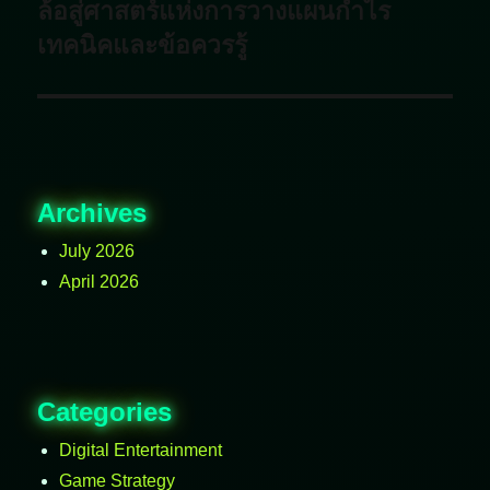
post:
ล้อสู่ศาสตร์แห่งการวางแผนกำไร
เทคนิคและข้อควรรู้
Archives
July 2026
April 2026
Categories
Digital Entertainment
Game Strategy