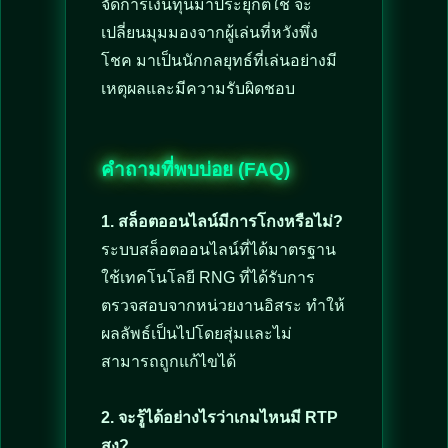
จัดการเงินทุนมาประยุกต์ใช้ จะ
เปลี่ยนมุมมองจากผู้เล่นที่หวังพึ่ง
โชค มาเป็นนักกลยุทธ์ที่เล่นอย่างมี
เหตุผลและมีความรับผิดชอบ
คำถามที่พบบ่อย (FAQ)
1. สล็อตออนไลน์มีการโกงหรือไม่?
ระบบสล็อตออนไลน์ที่ได้มาตรฐาน
ใช้เทคโนโลยี RNG ที่ได้รับการ
ตรวจสอบจากหน่วยงานอิสระ ทำให้
ผลลัพธ์เป็นไปโดยสุ่มและไม่
สามารถถูกแก้ไขได้
2. จะรู้ได้อย่างไรว่าเกมไหนมี RTP
สูง?