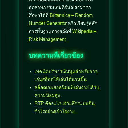
อุตสาหกรรมเกมดิจิทัล สามารถ
ศึกษาได้ที่
Britannica – Random
Number Generator
หรือเรียนรู้หลัก
การพื้นฐานทางสถิติที่
Wikipedia –
Risk Management
บทความที่เกี่ยวข้อง
เทคนิคบริหารเงินทุนสำหรับการ
เล่นสล็อตให้เล่นได้นานขึ้น
สล็อตเกมยอดนิยมที่เล่นง่ายได้รับ
ความนิยมสูง
RTP คืออะไร เจาะลึกระบบคืน
กำไรอย่างเข้าใจง่าย